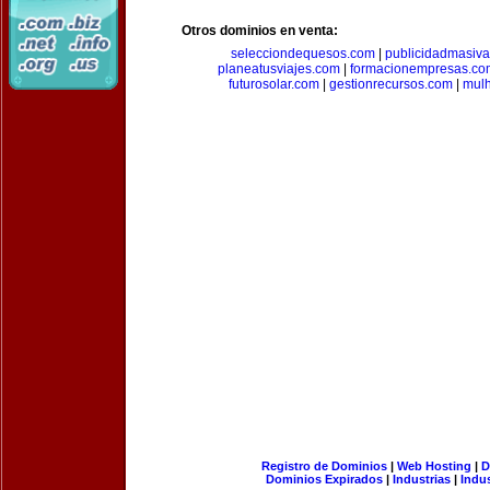
Otros dominios en venta:
selecciondequesos.com
|
publicidadmasiv
planeatusviajes.com
|
formacionempresas.co
futurosolar.com
|
gestionrecursos.com
|
mul
Registro de Dominios
|
Web Hosting
|
D
Dominios Expirados
|
Industrias
|
Indu