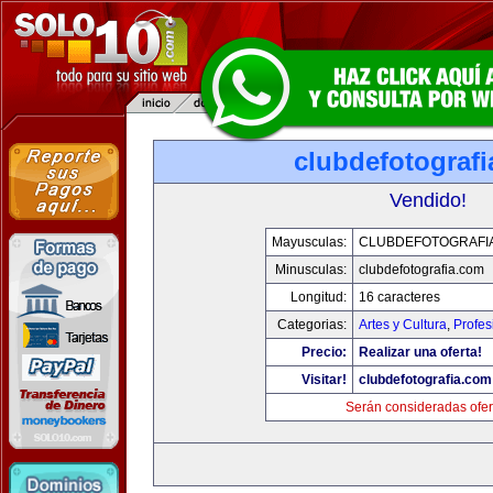
clubdefotograf
Vendido!
Mayusculas:
CLUBDEFOTOGRAFI
Minusculas:
clubdefotografia.com
Longitud:
16 caracteres
Categorias:
Artes y Cultura
,
Profes
Precio:
Realizar una oferta!
Visitar!
clubdefotografia.com
Serán consideradas ofer