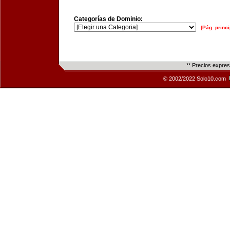
Categorías de Dominio:
[Pág. princi
** Precios expre
© 2002/2022 Solo10.com